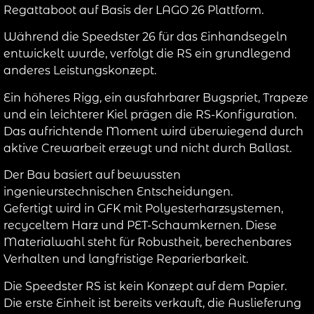
Regattaboot auf Basis der LAGO 26 Plattform.
Während die Speedster 26 für das Einhandsegeln
entwickelt wurde, verfolgt die RS ein grundlegend
anderes Leistungskonzept.
Ein höheres Rigg, ein ausfahrbarer Bugspriet, Trapeze
und ein leichterer Kiel prägen die RS-Konfiguration.
Das aufrichtende Moment wird überwiegend durch
aktive Crewarbeit erzeugt und nicht durch Ballast.
Der Bau basiert auf bewussten
ingenieurstechnischen Entscheidungen.
Gefertigt wird in GFK mit Polyesterharzsystemen,
recyceltem Harz und PET-Schaumkernen. Diese
Materialwahl steht für Robustheit, berechenbares
Verhalten und langfristige Reparierbarkeit.
Die Speedster RS ist kein Konzept auf dem Papier.
Die erste Einheit ist bereits verkauft, die Auslieferung